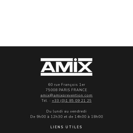
60 rue François 1er
75008 PARIS FRANCE
amix@amixprevention.com
Tél. :
+33 (0)1 85 09 21 25
Du lundi au vendredi
De 9h00 à 12h30 et de 14h00 à 18h00
LIENS UTILES