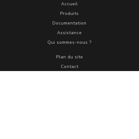
Accueil
Produits
Documentation
Assistance
Qui sommes-nous ?
Plan du site
Contact
Mentions légales
Politique de confidentialité
www.amixaudio.com