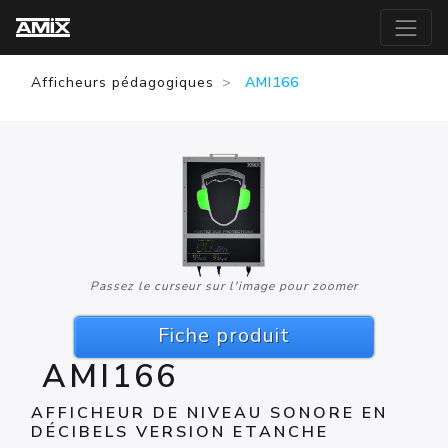
Afficheurs pédagogiques
AMI166
Passez le curseur sur l'image pour zoomer
Fiche produit
AMI166
AFFICHEUR DE NIVEAU SONORE EN
DÉCIBELS VERSION ETANCHE