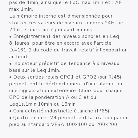
pas de 1min, ainsi que le LpC max 1min et LAF
max 1min.
La mémoire interne est dimensionnée pour
stocker ces valeurs de niveaux sonores 24H sur
24 et 7 jours sur 7 pendant 6 mois.
• Enregistrement des niveaux sonores en Leq
8Heures, pour être en accord avec l'article
D.4161-2 du code du travail, relatif à l'exposition
au bruit.
• Indicateur prédictif de tendance à 9 niveaux,
basé sur le Leq 1min.
• Deux sorties relais GPO1 et GPO2 (sur RJ45)
permettent le déclenchement d'une alarme ou
une signalisation extérieure. Choix pour chaque
GPO de la pondération A ou C et du
Leq1s,1min,10min ou 15min
• Connectivité industrielle étanche (IP65).
• Quatre inserts M4 permettent la fixation par un
pied au standard VESA 100x100 ou 200x200.