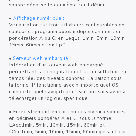
sonore dépasse le deuxième seuil défini.
•
Affichage numérique :
Visualisation sur trois afficheurs configurables en
couleur et programmables indépendamment en
pondération A ou C, en Leq1s, 1min, 5min, 10min,
15min, 60min et en LpC.
•
Serveur web embarqué :
Intégration d'un serveur web embarqué
permettant la configuration et la consultation en
temps réel des niveaux sonores. La liaison sous
la forme IP fonctionne avec n'importe quel OS,
n'importe quel navigateur et surtout sans avoir à
télécharger un logiciel spécifique..
• Enregistrement en continu des niveaux sonores
en décibels pondérés A et C, sous la forme
LAeq1min, 5min, 10min, 15min, 60min et
LCeq1min, 5min, 10min, 15min, 60min glissant par